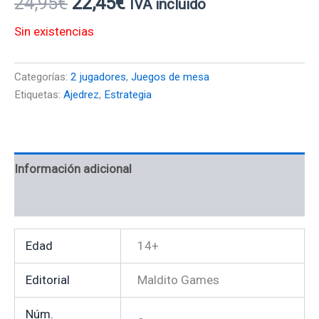
24,95
€
22,45
€
IVA incluido
Sin existencias
Categorías:
2 jugadores
,
Juegos de mesa
Etiquetas:
Ajedrez
,
Estrategia
Información adicional
Valoraciones (0)
Edad
14+
Editorial
Maldito Games
Núm.