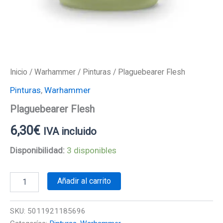
Inicio
/
Warhammer
/
Pinturas
/ Plaguebearer Flesh
Pinturas
,
Warhammer
Plaguebearer Flesh
6,30
€
IVA incluido
Disponibilidad:
3 disponibles
Añadir al carrito
SKU:
5011921185696