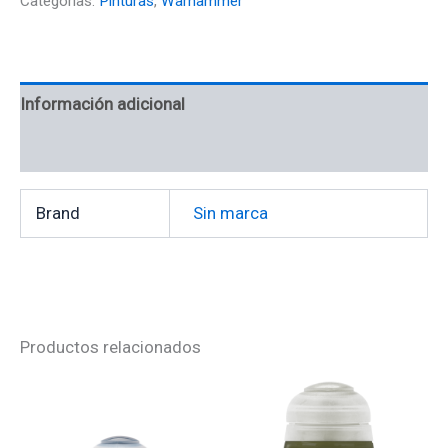
Categorías:
Pinturas
,
Warhammer
Información adicional
Valoraciones (0)
Brand
Sin marca
Productos relacionados