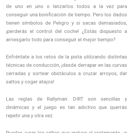
de uno en uno o lanzarlos todos a la vez para
conseguir una bonificación de tiempo. Pero los dados
tienen símbolos de Peligro y si sacas demasiados,
¡perderás el control del coche! ¿Estás dispuesto a
arriesgarlo todo para conseguir el mejor tiempo?
Enfréntate a los retos de la pista utilizando distintas
técnicas de conducción, ¡desde derrapar en las curvas
cerradas y sortear obstáculos a cruzar arroyos, dar
saltos y coger atajos!
Las reglas de Rallyman: DIRT son sencillas y
dinámicas y el juego es tan adictivo que querrás
repetir una y otra vez.
Puedes jugar los rallies que incluye el reglamento, ¡o