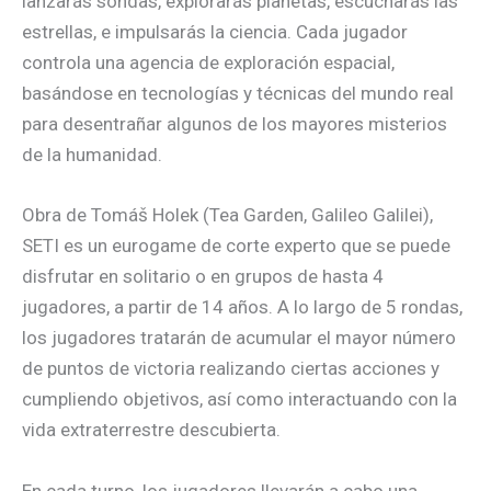
lanzarás sondas, explorarás planetas, escucharás las
estrellas, e impulsarás la ciencia. Cada jugador
controla una agencia de exploración espacial,
basándose en tecnologías y técnicas del mundo real
para desentrañar algunos de los mayores misterios
de la humanidad.
Obra de Tomáš Holek (Tea Garden, Galileo Galilei),
SETI es un eurogame de corte experto que se puede
disfrutar en solitario o en grupos de hasta 4
jugadores, a partir de 14 años. A lo largo de 5 rondas,
los jugadores tratarán de acumular el mayor número
de puntos de victoria realizando ciertas acciones y
cumpliendo objetivos, así como interactuando con la
vida extraterrestre descubierta.
En cada turno, los jugadores llevarán a cabo una