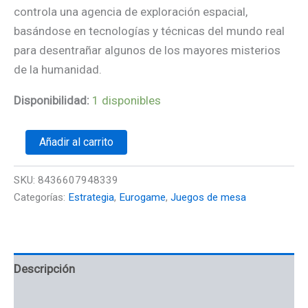
controla una agencia de exploración espacial,
basándose en tecnologías y técnicas del mundo real
para desentrañar algunos de los mayores misterios
de la humanidad.
Disponibilidad:
1 disponibles
Añadir al carrito
SKU:
8436607948339
Categorías:
Estrategia
,
Eurogame
,
Juegos de mesa
Descripción
Información adicional