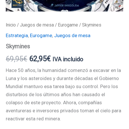
Inicio
/
Juegos de mesa
/
Eurogame
/ Skymines
Estrategia
,
Eurogame
,
Juegos de mesa
Skymines
69,95
€
62,95
€
IVA incluido
Hace 50 años, la humanidad comenzó a excavar en la
Luna y los asteroides y durante décadas el Gobierno
Mundial mantuvo esa tarea bajo su control. Pero los
disturbios de los últimos años han causado el
colapso de este proyecto. Ahora, compañías
aventureras e inversores privados toman el cielo para
reactivar esta red minera.