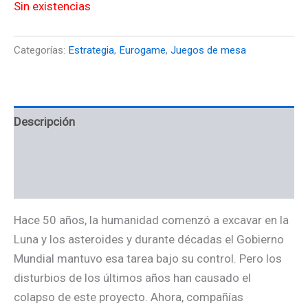
Sin existencias
Categorías:
Estrategia
,
Eurogame
,
Juegos de mesa
Descripción
Información adicional
Valoraciones (0)
Hace 50 años, la humanidad comenzó a excavar en la
Luna y los asteroides y durante décadas el Gobierno
Mundial mantuvo esa tarea bajo su control. Pero los
disturbios de los últimos años han causado el
colapso de este proyecto. Ahora, compañías