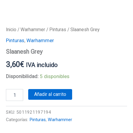
Inicio
/
Warhammer
/
Pinturas
/ Slaanesh Grey
Pinturas
,
Warhammer
Slaanesh Grey
3,60
€
IVA incluido
Disponibilidad:
5 disponibles
Añadir al carrito
SKU:
5011921197194
Categorías:
Pinturas
,
Warhammer