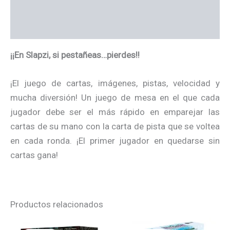
Información adicional
Valoraciones (0)
¡¡En Slapzi, si pestañeas…pierdes!!
¡El juego de cartas, imágenes, pistas, velocidad y
mucha diversión! Un juego de mesa en el que cada
jugador debe ser el más rápido en emparejar las
cartas de su mano con la carta de pista que se voltea
en cada ronda. ¡El primer jugador en quedarse sin
cartas gana!
Productos relacionados
El
El
El
El