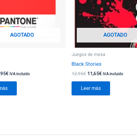
AGOTADO
AGOTADO
Juegos de mesa
Black Stories
,95
€
12,95
€
11,65
€
IVA incluido
IVA incluido
 más
Leer más