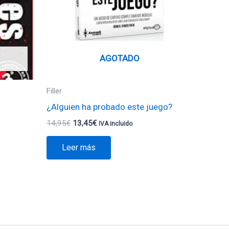
AGOTADO
Filler
¿Alguien ha probado este juego?
14,95
€
13,45
€
IVA incluido
Leer más