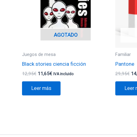
AGOTADO
Juegos de mesa
Familiar
Black stories ciencia ficción
Pantone
12,95
€
11,65
€
29,95
€
14
IVA incluido
Leer más
Leer