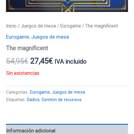
Inicio
/
Juegos de mesa
/
Eurogame
/ The magnificent
Eurogame
,
Juegos de mesa
The magnificent
54,95
€
27,45
€
IVA incluido
Sin existencias
Categorías:
Eurogame
,
Juegos de mesa
Etiquetas:
Dados
,
Gestión de recursos
Información adicional