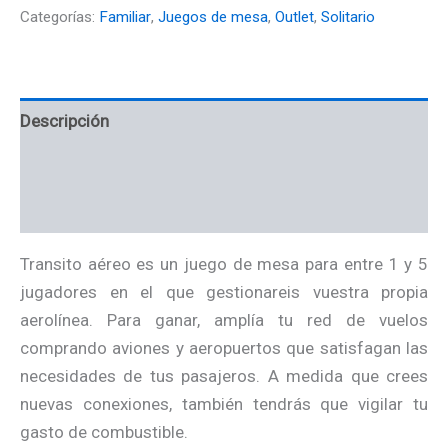
Categorías:
Familiar
,
Juegos de mesa
,
Outlet
,
Solitario
Descripción
Información adicional
Valoraciones (0)
Transito aéreo es un juego de mesa para entre 1 y 5
jugadores en el que gestionareis vuestra propia
aerolínea. Para ganar, amplía tu red de vuelos
comprando aviones y aeropuertos que satisfagan las
necesidades de tus pasajeros. A medida que crees
nuevas conexiones, también tendrás que vigilar tu
gasto de combustible.