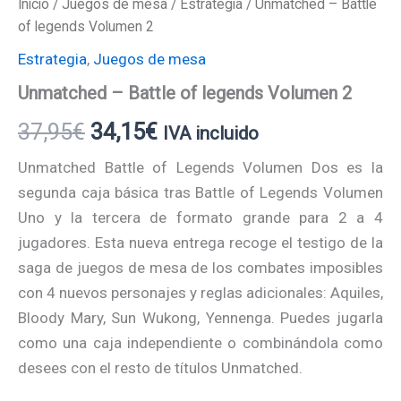
Inicio
/
Juegos de mesa
/
Estrategia
/ Unmatched – Battle
of legends Volumen 2
Estrategia
,
Juegos de mesa
Unmatched – Battle of legends Volumen 2
37,95
€
34,15
€
IVA incluido
Unmatched Battle of Legends Volumen Dos es la
segunda caja básica tras Battle of Legends Volumen
Uno y la tercera de formato grande para 2 a 4
jugadores. Esta nueva entrega recoge el testigo de la
saga de juegos de mesa de los combates imposibles
con 4 nuevos personajes y reglas adicionales: Aquiles,
Bloody Mary, Sun Wukong, Yennenga. Puedes jugarla
como una caja independiente o combinándola como
desees con el resto de títulos Unmatched.