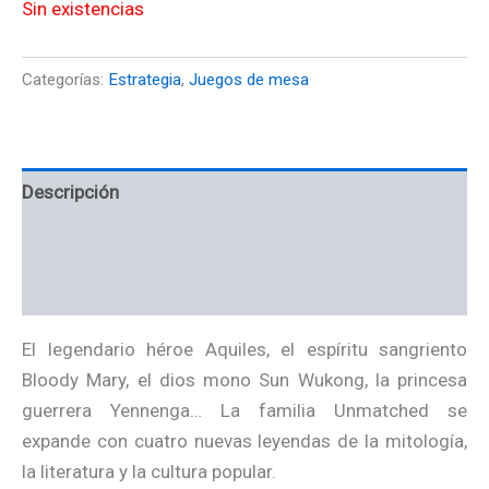
Sin existencias
Categorías:
Estrategia
,
Juegos de mesa
Descripción
Información adicional
Valoraciones (0)
El legendario héroe Aquiles, el espíritu sangriento
Bloody Mary, el dios mono Sun Wukong, la princesa
guerrera Yennenga… La familia Unmatched se
expande con cuatro nuevas leyendas de la mitología,
la literatura y la cultura popular.