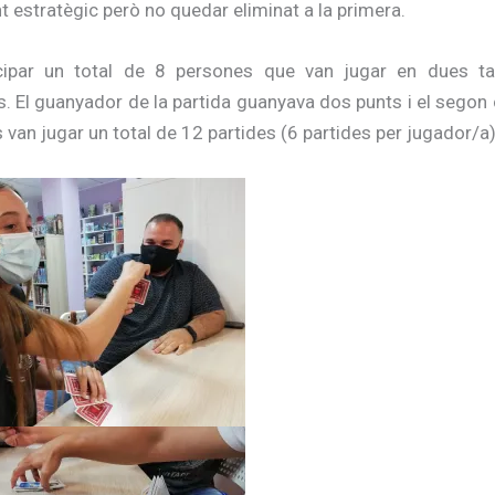
estratègic però no quedar eliminat a la primera.
cipar un total de 8 persones que van jugar en dues t
. El guanyador de la partida guanyava dos punts i el segon c
s van jugar un total de 12 partides (6 partides per jugador/a)