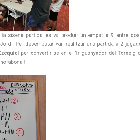
e la sisena partida, es va produir un empat a 9 entre dos
 Jordi. Per desempatar van realitzar una partida a 2 juga
per convertir-se en el 1r guanyador del Torneig d
zequiel
nhorabona!!