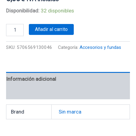
Disponibilidad:
32 disponibles
Añadir al carrito
SKU:
5706569130046
Categoría:
Accesorios y fundas
Información adicional
Valoraciones (0)
Brand
Sin marca