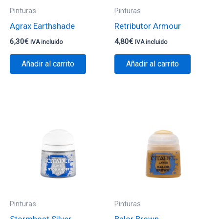
Pinturas
Pinturas
Agrax Earthshade
Retributor Armour
6,30
€
4,80
€
IVA incluido
IVA incluido
Añadir al carrito
Añadir al carrito
Pinturas
Pinturas
Stormhost Silver
Balor Brown