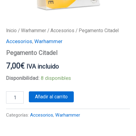
Inicio
/
Warhammer
/
Accesorios
/ Pegamento Citadel
Accesorios
,
Warhammer
Pegamento Citadel
7,00
€
IVA incluido
Disponibilidad:
8 disponibles
Añadir al carrito
Categorías:
Accesorios
,
Warhammer