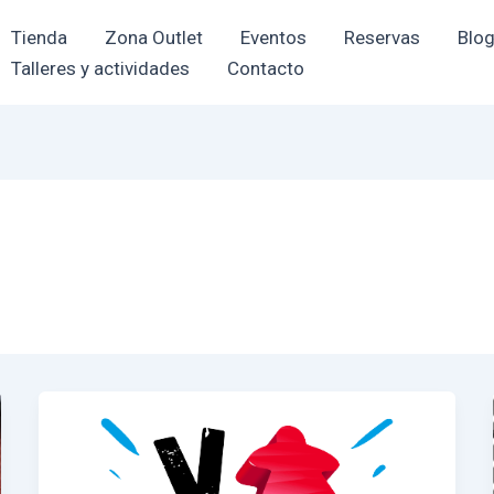
Tienda
Zona Outlet
Eventos
Reservas
Blo
Talleres y actividades
Contacto